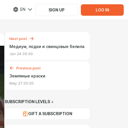
EN
SIGN UP
LOG IN
Next post
Медиум, лодки и свинцовые белила
Jun 24 05:00
Previous post
Земляные краски
May 27 05:00
SUBSCRIPTION LEVELS
4
GIFT A SUBSCRIPTION