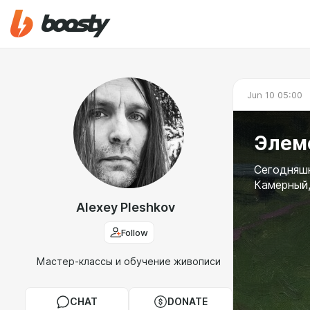
Jun 10 05:00
Элем
Сегодняшн
Камерный,
Alexey Pleshkov
Follow
Мастер-классы и обучение живописи
CHAT
DONATE