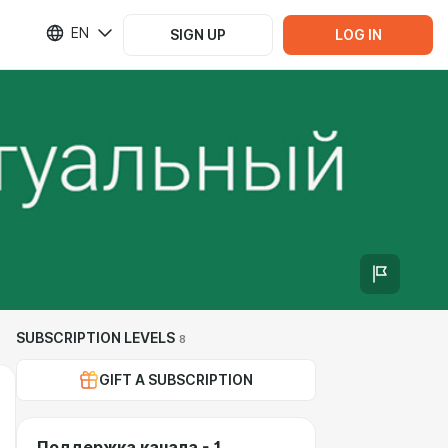
EN
SIGN UP
LOG IN
SUBSCRIPTION LEVELS
8
GIFT A SUBSCRIPTION
Поддержка канала - 1