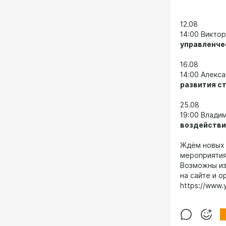
12.08
14:00 Викто
управленче
16.08
14:00 Алекс
развития с
25.08
19:00 Влади
воздействи
Ждём новых 
мероприяти
Возможны из
на сайте и 
https://www.