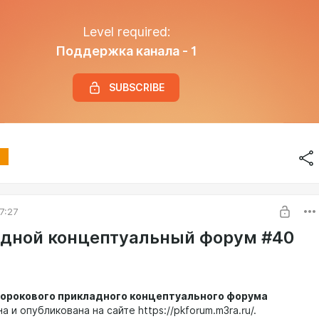
Level required:
Поддержка канала - 1
SUBSCRIBE
7:27
дной концептуальный форум #40
орокового прикладного концептуального форума
 и опубликована на сайте https://pkforum.m3ra.ru/.