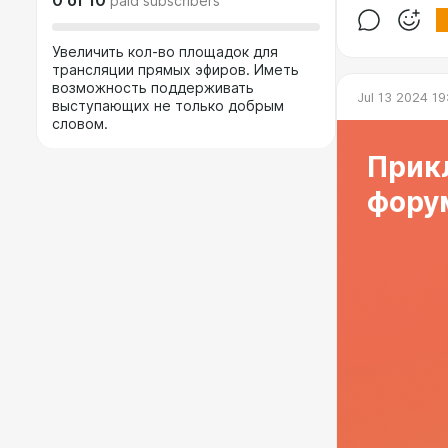
0
of
10
paid subscribers
Увеличить кол-во площадок для
трансляции прямых эфиров. Иметь
возможность поддерживать
Jul 13 2024 19
выступающих не только добрым
словом.
Прик
форум