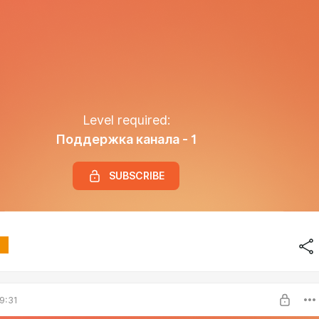
Level required:
Поддержка канала - 1
SUBSCRIBE
9:31