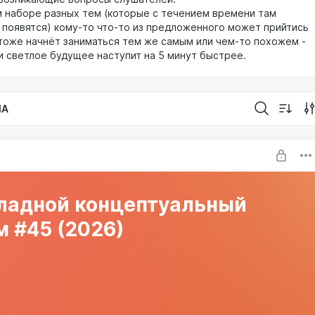
 наборе разных тем (которые с течением времени там
 появятся) кому-то что-то из предложенного может прийтись
 тоже начнёт заниматься тем же самым или чем-то похожем -
 и светлое будущее наступит на 5 минут быстрее.
IA
ладной концептуальный
 #45 (2026)