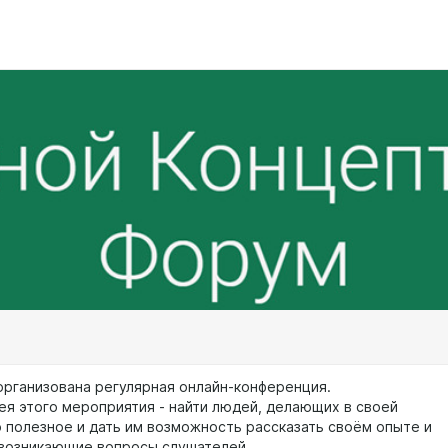
 организована регулярная онлайн-конференция.
ея этого мероприятия - найти людей, делающих в своей
о полезное и дать им возможность рассказать своём опыте и
 возникающие вопросы слушателей.