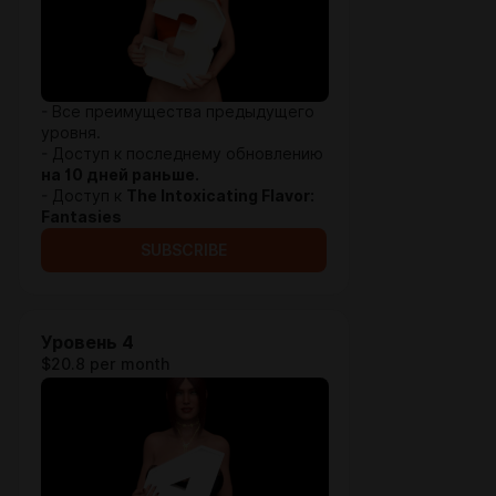
- Все преимущества предыдущего
уровня.
- Доступ к последнему обновлению
на 10 дней раньше.
- Доступ к
The Intoxicating Flavor:
Fantasies
SUBSCRIBE
Уровень 4
$20.8 per month