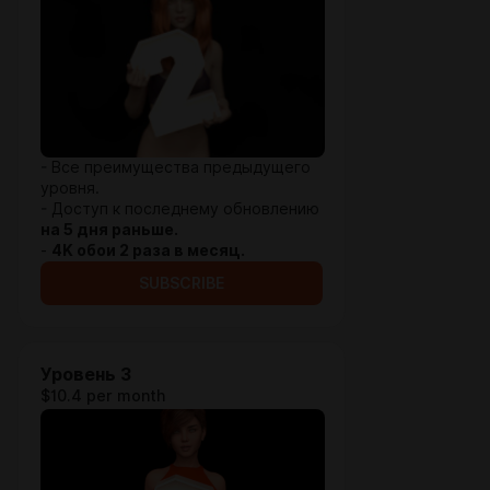
- Все преимущества предыдущего
уровня.
- Доступ к последнему обновлению
на 5 дня раньше.
-
4K обои 2 раза в месяц.
SUBSCRIBE
Уровень 3
$10.4 per month