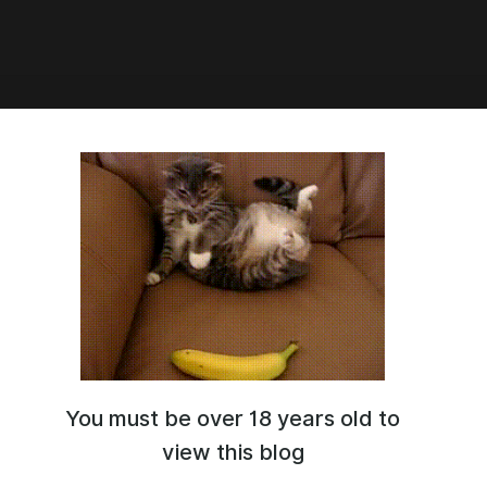
ои №192 Катя
You must be over 18 years old to
view this blog