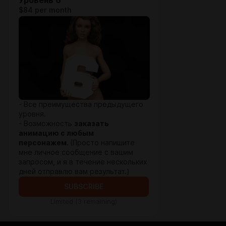
Уровень 6
$84 per month
- Все преимущества предыдущего
уровня.
- Возможность
заказать
анимацию с любым
персонажем.
(Просто напишите
мне личное сообщение с вашим
запросом, и я в течение нескольких
дней отправлю вам результат.)
SUBSCRIBE
Limited (3 remaining)