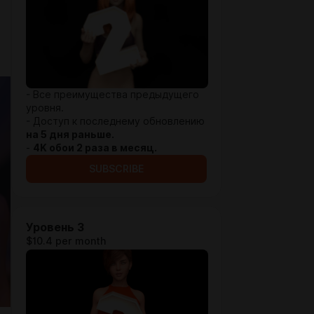
- Все преимущества предыдущего
уровня.
- Доступ к последнему обновлению
на 5 дня раньше.
-
4K обои 2 раза в месяц.
SUBSCRIBE
Уровень 3
$10.4 per month