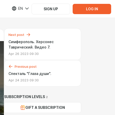
EN
SIGN UP
LOG IN
Next post
Симферополь. Херсонес
Таврический. Видео 7.
Apr 26 2023 09:30
Previous post
Спекталь "Глаза души".
Apr 24 2023 09:30
SUBSCRIPTION LEVELS
2
GIFT A SUBSCRIPTION