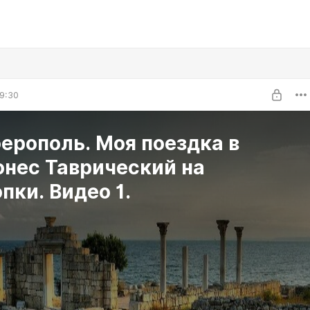
9:30
ерополь. Моя поездка в
онес Таврический на
раскопки. Видео 1.