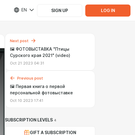
EN
SIGN UP
LOG IN
Next post
🖼️ ФОТОВЫСТАВКА "Птицы
Сурского края 2021" (video)
Oct 21 2023 04:31
Previous post
🖼️ Первая книга о первой
персональной фотовыставке
Oct 10 2023 17:41
SUBSCRIPTION LEVELS
4
GIFT A SUBSCRIPTION