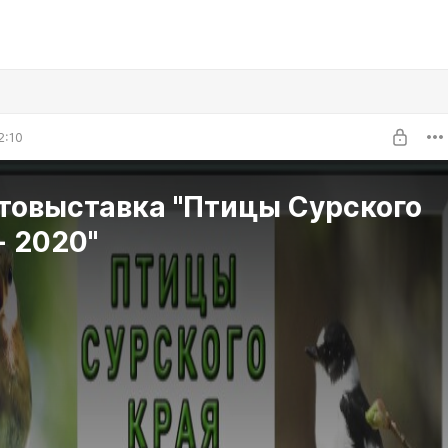
2:10
отовыставка "Птицы Сурского
- 2020"