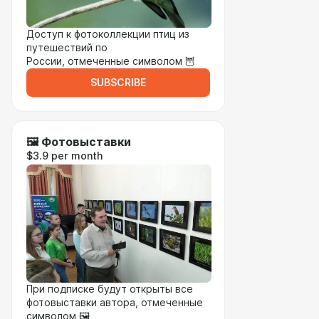
Доступ к фотоколлекции птиц из
путешествий по
России, отмеченные символом 🦉
SUBSCRIBE
🖼️ Фотовыставки
$3.9 per month
При подписке будут открыты все
фотовыставки автора, отмеченные
символом 🖼️