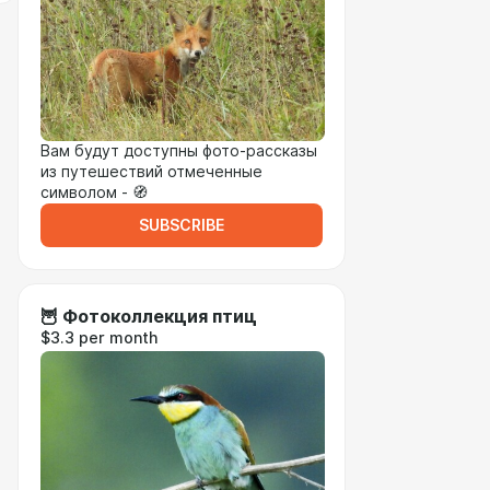
Вам будут доступны фото-рассказы
из путешествий отмеченные
символом - 🧭
SUBSCRIBE
🦉 Фотоколлекция птиц
$3.3 per month