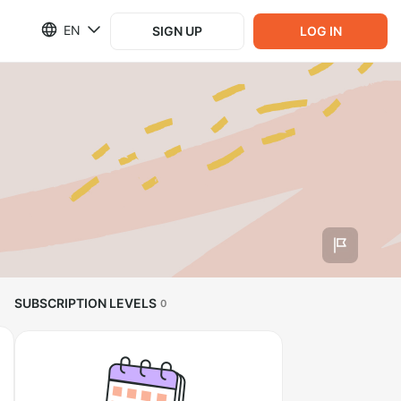
EN
SIGN UP
LOG IN
SUBSCRIPTION LEVELS
0