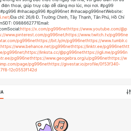
 điện thoại, giúp truy cập dễ dàng mọi lúc, mọi nơi. #pg99
 #pg996 #nhacaipg996 #pg996net #nhacaipg996netWebsite:
6.net/
Địa chỉ: 26/8 Đ. Trường Chinh, Tây Thạnh, Tân Phú, Hồ Chí
amSĐT: 0988662771Email:
comSocial:
https://x.com/pg996net
https://www.youtube.com/@p
s://www.pinterest.com/pg996net/
https://www.twitch.tv/pg996ne
vatar.com/pg996net
https://bit.ly/m/pg996net
https://www.tumblr.c
t
https://www.behance.net/pg996net
https://linktr.ee/pg996net
htt
.me/pg996net/
https://linksta.cc/@pg996net
https://igli.me/pg996n
intr.ee/pg996net
https://www.geogebra.org/u/pg996net
https://w
imp.com/page/pg996net
https://givestar.io/profile/0f53f340-
7f8-12c0553f142d
IA