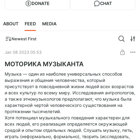
DONATE
CHAT
ABOUT
FEED
MEDIA
Newest First
Jan 08 2023 05:53
МОТОРИКА МУЗЫКАНТА
Музыка — один из наиболее универсальных способов
выражения и общения человечества, который
присутствует в повседневной жизни людей всех возрастов
и всех культур по всему миру. Исследования антропологов,
а также этномузыкологов предполагают, что музыка была
характерной чертой человеческого существования на
протяжении тысячелетий.
Хотя потенциал музыкального поведения характерен для
всех людей, его реализация определяется окружающей
средой и опытом отдельных людей. Слушать музыку, петь,
играть (неформально, формально), творить (исследовать,