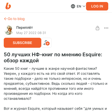
LOG IN
EN
Go to blog
Переплёт
May 27 2022 08:31
SUBSCRIBE
50 лучших НФ-книг по мнению Esquire:
обзор каждой
Какие 50 книг - лучшие в жанре научной фантастики?
Уверен, у каждого есть на это свой ответ. И составлять
такие подборки - дело не только интересное, но и очень
предвзятое, субъективное. Ведь сколько людей - столько и
мнений, всегда найдётся противники того или иного
произведения из подборки. Но когда это кого
останавливало?
Вот и журнал Esquire, который называет себя "для умных и