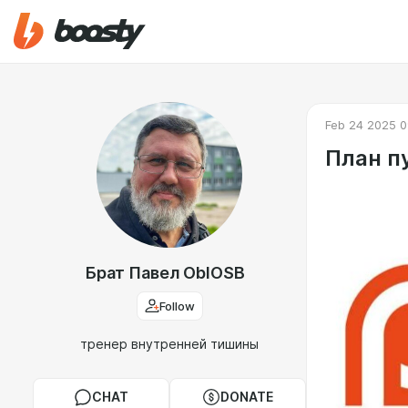
Feb 24 2025 0
План п
Брат Павел OblOSB
Follow
тренер внутренней тишины
CHAT
DONATE