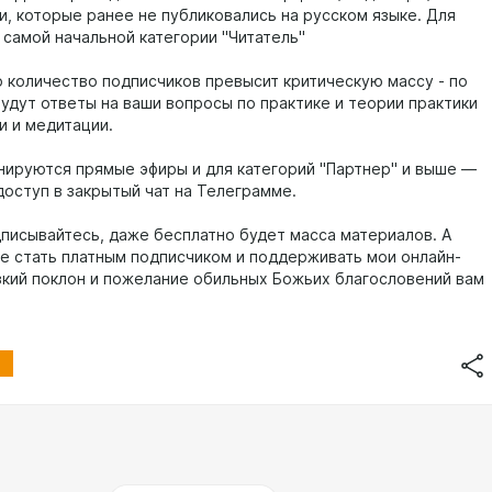
и, которые ранее не публиковались на русском языке. Для
 самой начальной категории "Читатель"
ко количество подписчиков превысит критическую массу - по
дут ответы на ваши вопросы по практике и теории практики
и и медитации.
анируются прямые эфиры и для категорий "Партнер" и выше —
доступ в закрытый чат на Телеграмме.
писывайтесь, даже бесплатно будет масса материалов. А
те стать платным подписчиком и поддерживать мои онлайн-
зкий поклон и пожелание обильных Божьих благословений вам