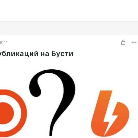
9:41
убликаций на Бусти