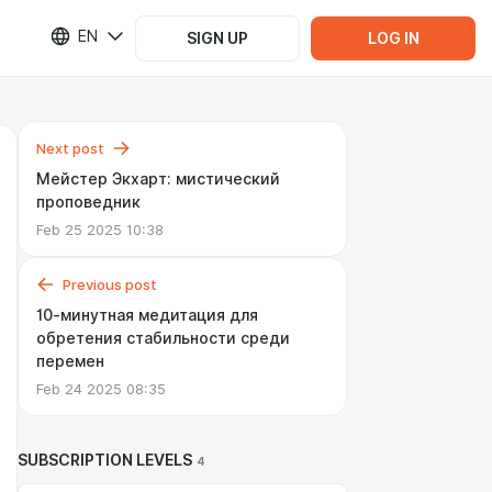
EN
SIGN UP
LOG IN
Next post
Мейстер Экхарт: мистический
проповедник
Feb 25 2025 10:38
Previous post
10-минутная медитация для
обретения стабильности среди
перемен
Feb 24 2025 08:35
SUBSCRIPTION LEVELS
4