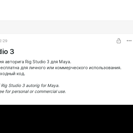
2:29
dio 3
я авторига Rig Studio 3 для Maya.
есплатна для личного или коммерческого использования.
ходный код.
f Rig Studio 3 autorig for Maya.
ee for personal or commercial use.