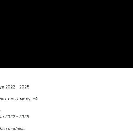
ya 2022 - 2025
некоторых модулей
:
a 2022 - 2025
rtain modules.