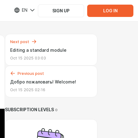
EN
SIGN UP
LOG IN
Next post
Editing a standard module
Oct 15 2025 03:03
Previous post
Добро пожаловать! Welcome!
Oct 15 2025 02:16
SUBSCRIPTION LEVELS
0