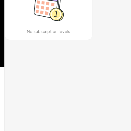
No subscription levels