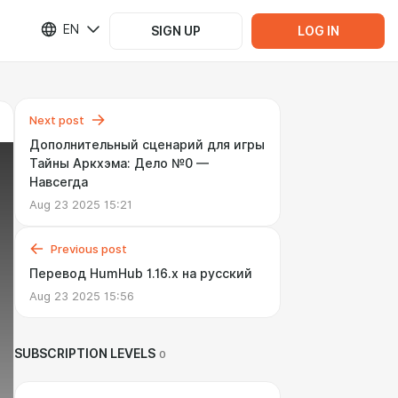
EN
SIGN UP
LOG IN
Next post
Дополнительный сценарий для игры
Тайны Аркхэма: Дело №0 —
Навсегда
Aug 23 2025 15:21
Previous post
Перевод HumHub 1.16.x на русский
Aug 23 2025 15:56
SUBSCRIPTION LEVELS
0