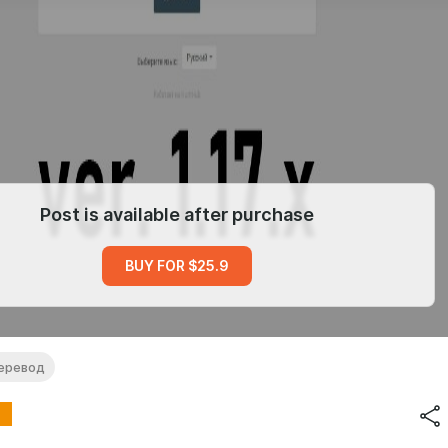
Post is available after purchase
BUY FOR $25.9
еревод