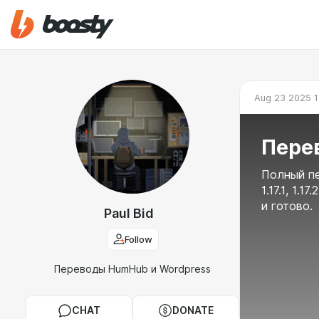
Aug 23 2025 1
Перев
Полный пе
1.17.1, 1.
и готово.
Paul Bid
Follow
Переводы HumHub и Wordpress
CHAT
DONATE