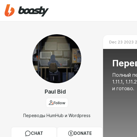
Dec 23 2023 
Перев
Полный пе
1.11.1, 1.
и готово.
Paul Bid
Follow
Переводы HumHub и Wordpress
CHAT
DONATE