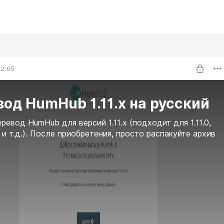
22:05
од HumHub 1.11.x на русский
ревод HumHub для версий 1.11.x (подходит для 1.11.0,
11.2 и т.д.). После приобретения, просто распакуйте архив