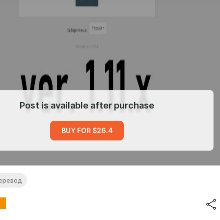
Post is available after purchase
BUY FOR $26.4
еревод