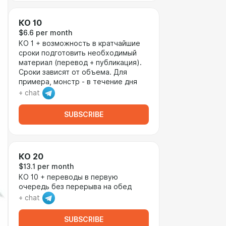
КО 10
$6.6 per month
КО 1 + возможность в кратчайшие
сроки подготовить необходимый
материал (перевод + публикация).
Сроки зависят от объема. Для
примера, монстр - в течение дня
+ chat
SUBSCRIBE
КО 20
$13.1 per month
КО 10 + переводы в первую
очередь без перерыва на обед
+ chat
SUBSCRIBE