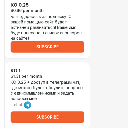
КО 0.25
$0.66 per month
Благодарность за подписку! С
вашей помощью сайт будет
активней развиваться! Ваше имя
будет внесено в список спонсоров
на сайте!
SUBSCRIBE
КО 1
$1.31 per month
КО 0.25 + доступ в телеграмм чат,
где можно будет обсудить вопросы
с единомышленниками и задать
вопросы мне
+ chat
SUBSCRIBE