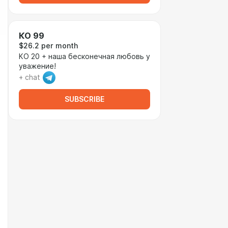
КО 99
$26.2 per month
КО 20 + наша бесконечная любовь у
уважение!
+ chat
SUBSCRIBE