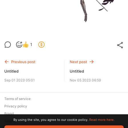
1
Previous post
Next post
Untitled
Untitled
Sep 01 2023 05:01
Nov 05 2023 06:59
Terms of service
Privacy policy
Brand
By using the site, you agree to our cookie policy.
Read more here.
Support