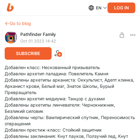
LOG IN
EN
Go to blog
Pathfinder Family
Oct 01 2023 14:42
SUBSCRIBE
Добавлен класс: Нескованный призыватель
Добавлен архетип паладина: Повелитель Камня
Добавлены архетипы арканиста: Оккультист, Адепт клинка,
Арканист крови, Белый маг, Знаток Школы, Бурый
Превращатель
Добавлен архетип медиума: Танцор с духами
Добавлены архетипы линчевателя: Чернокнижник,
Безликий силовик
Добавлены черты: Вампирический спутник, Переносимость
отвращения
Добавлен престиж-класс: Стойкий защитник
Добавлены заклинания: Кнут пауков, Ползучий лед, Кнут