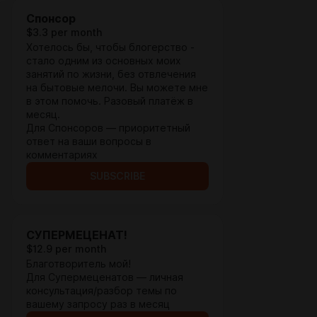
Спонсор
$3.3 per month
Хотелось бы, чтобы блогерство -
стало одним из основных моих
занятий по жизни, без отвлечения
на бытовые мелочи. Вы можете мне
в этом помочь. Разовый платёж в
месяц.
Для Спонсоров — приоритетный
ответ на ваши вопросы в
комментариях
SUBSCRIBE
СУПЕРМЕЦЕНАТ!
$12.9 per month
Благотворитель мой!
Для Супермеценатов — личная
консультация/разбор темы по
вашему запросу раз в месяц