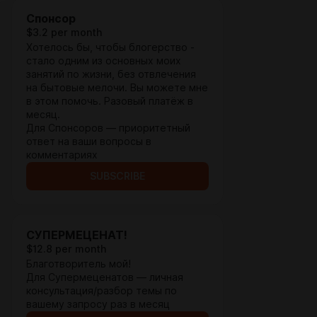
Спонсор
$3.2 per month
Хотелось бы, чтобы блогерство -
стало одним из основных моих
занятий по жизни, без отвлечения
на бытовые мелочи. Вы можете мне
в этом помочь. Разовый платёж в
месяц.
Для Спонсоров — приоритетный
ответ на ваши вопросы в
комментариях
SUBSCRIBE
СУПЕРМЕЦЕНАТ!
$12.8 per month
Благотворитель мой!
Для Супермеценатов — личная
консультация/разбор темы по
вашему запросу раз в месяц