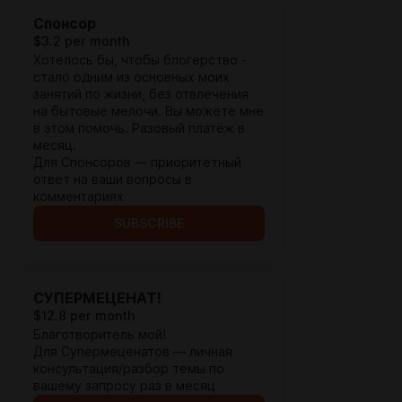
Спонсор
$3.2 per month
Хотелось бы, чтобы блогерство -
стало одним из основных моих
занятий по жизни, без отвлечения
на бытовые мелочи. Вы можете мне
в этом помочь. Разовый платёж в
месяц.
Для Спонсоров — приоритетный
ответ на ваши вопросы в
комментариях
SUBSCRIBE
СУПЕРМЕЦЕНАТ!
$12.8 per month
Благотворитель мой!
Для Супермеценатов — личная
консультация/разбор темы по
вашему запросу раз в месяц