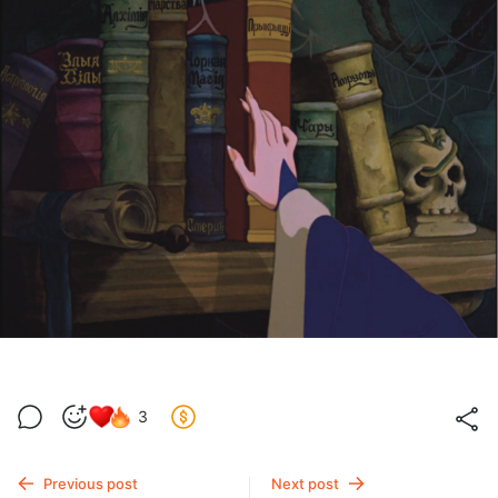
3
Previous post
Next post