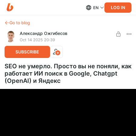
LOG IN
EN
Go to blog
Александр Ожгибесов
Oct 14 2025 20:39
SUBSCRIBE
SEO не умерло. Просто вы не поняли, как
работает ИИ поиск в Google, Chatgpt
(OpenAI) и Яндекс