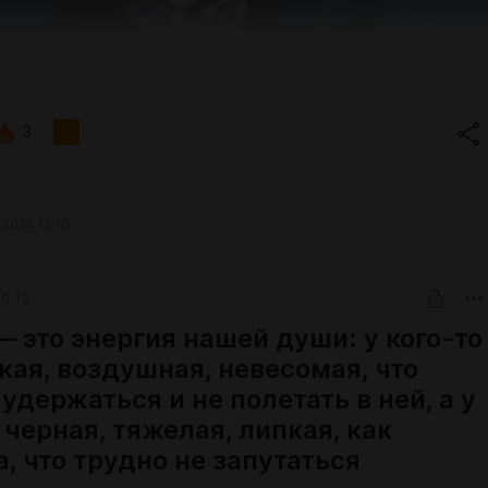
3
 2025 12:16
0:13
— это энергия нашей души: у кого-то
кая, воздушная, невесомая, что
удержаться и не полетать в ней, а у
 черная, тяжелая, липкая, как
, что трудно не запутаться