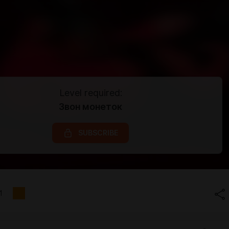
Level required:
Звон монеток
SUBSCRIBE
1