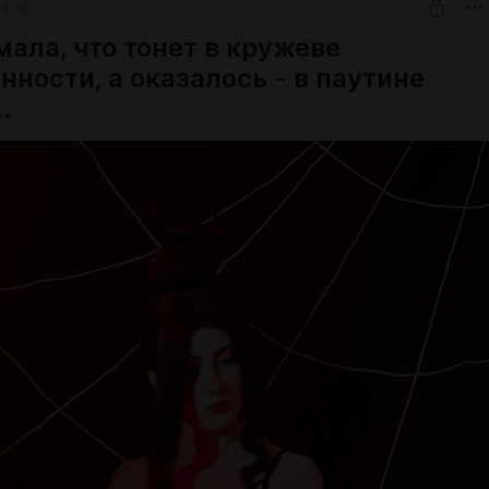
14:30
ала, что тонет в кружеве
ности, а оказалось - в паутине
.