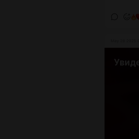
May 28 2025 
Увиде