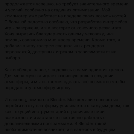
продолжается успешно, но требует значительного времени
и усилий, особенно на стадии их оптимизации. Мой
компьютер уже работает на пределе своих возможностей.
С большой радостью сообщаю, что разработка интерфейса
игры завершена, и я в восторге от конечного результата.
Хочу выразить благодарность одному человеку, чья
помощь сэкономила мне массу времени. Кроме того, я
добавил в игру галерею специальных рендеров
персонажей, доступных игрокам в зависимости от их
выбора.
Как и обещал ранее, я поделюсь с вами одним из треков.
Для меня музыка играет ключевую роль в создании
атмосферы, и мы пытаемся сделать всё возможно что бы
передать эту атмосферу игроку.
И наконец, немного о Blender. Мое желание полностью
перейти на эту платформу усиливается с каждым днем, так
как текущий инструментарий ограничивает мои
возможности и заставляет постоянно работать с
дополнительными программами. В Blender такой
необходимости не возникает, и я надеюсь в будущем