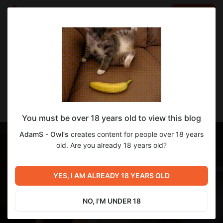
LOG IN
EN
Go to blog
AdamS - Owl's
Feb 03 2024 14:03
SUBSCRIBE
DevBlog 1.0
You must be over 18 years old to view this blog
AdamS - Owl's
creates content for people over 18 years
old. Are you already 18 years old?
YES, I AM ALREADY 18 YEARS OLD
NO, I'M UNDER 18