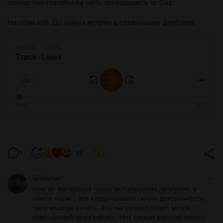
полностью перейти на него, отказавшись от Daz.
На этом всё. До новых встреч в следующем девблоге.
AdamS - Owl's
Track-1.wav
1.0x
0:00
3:23
1
12
SirGamer
Мне от выгорания помогают короткие прогулки, а
самое норм - это кардинальная смена деятельности,
типа мышцы качать. Это нагружает отдел мозга,
отвечающий за их работу, тем самым расслабляется