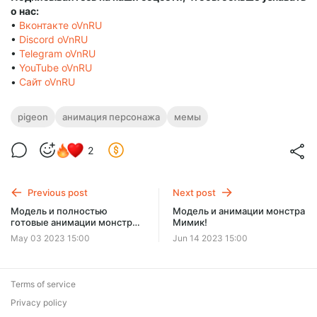
о нас:
•
Вконтакте oVnRU
•
Discord oVnRU
•
Telegram oVnRU
•
YouTube oVnRU
•
Сайт oVnRU
pigeon
анимация персонажа
мемы
2
Previous post
Next post
Модель и полностью
Модель и анимации монстра
готовые анимации монстра
Мимик!
Скольта!
May 03 2023 15:00
Jun 14 2023 15:00
Terms of service
Privacy policy