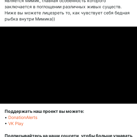
является Мимик, главная особенность которого
заключается в поглощении различных живых существ.
Ниже вы можете лицезреть то, как чувствует себя бедная
рыбка внутри Мимика))
Поддержать наш проект вы можете:
•
DonationAlerts
•
VK Play
Подписывайтесь на наши соцсети, чтобы больше узнавать