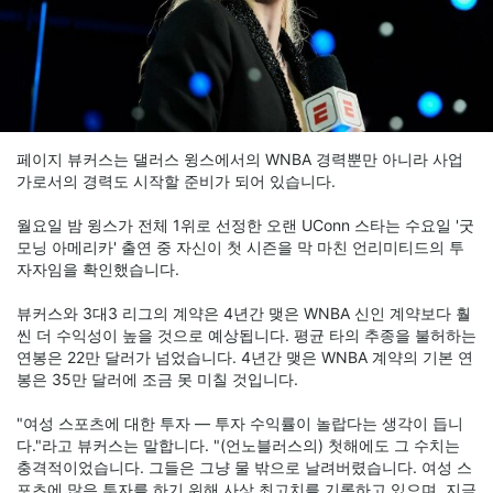
페이지 뷰커스는 댈러스 윙스에서의 WNBA 경력뿐만 아니라 사업
가로서의 경력도 시작할 준비가 되어 있습니다.
월요일 밤 윙스가 전체 1위로 선정한 오랜 UConn 스타는 수요일 '굿
모닝 아메리카' 출연 중 자신이 첫 시즌을 막 마친 언리미티드의 투
자자임을 확인했습니다.
뷰커스와 3대3 리그의 계약은 4년간 맺은 WNBA 신인 계약보다 훨
씬 더 수익성이 높을 것으로 예상됩니다. 평균 타의 추종을 불허하는
연봉은 22만 달러가 넘었습니다. 4년간 맺은 WNBA 계약의 기본 연
봉은 35만 달러에 조금 못 미칠 것입니다.
"여성 스포츠에 대한 투자 — 투자 수익률이 놀랍다는 생각이 듭니
다."라고 뷰커스는 말합니다. "(언노블러스의) 첫해에도 그 수치는
충격적이었습니다. 그들은 그냥 물 밖으로 날려버렸습니다. 여성 스
포츠에 많은 투자를 하기 위해 사상 최고치를 기록하고 있으며, 지금