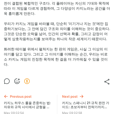
전이 결합된 복합적인 구조다. 각 플레이어는 자신의 기대와 목적에
따라 이 게임을 다르게 경험하며, 그 다양성이 카지노라는 공간을 더
욱 흥미롭게 만든다.
우리가 카지노 게임을 바라볼 때, 단순히 ‘이기거나 지는 것’에만 집
중하기보다는, 그 안에 담긴 구조와 의미를 이해하는 것이 중요하다.
그것은 단순한 오락을 넘어, 인간의 선택과 확률, 그리고 감정이 어
떻게 상호작용하는지를 보여주는 하나의 작은 세계이기 때문이다.
화려한 테이블 위에서 펼쳐지는 한 판의 게임은, 사실 그 이상의 이
야기를 담고 있다. 그리고 그 이야기를 이해하는 순간, 우리는 비로
소 카지노 게임의 진정한 목적에 한 걸음 더 가까워질 수 있을 것이
다.
Previous post
Next post
카지노 하우스 룰을 존중하는 법:
카지노 스패니시 21 규칙 완전 가
자유와 규칙 사이에서 균형을 찾
이드: 초보자부터 전략가까지를
는 게임의 미학
위한 깊이 있는 이해
May 09 02:54
May 09 02:58