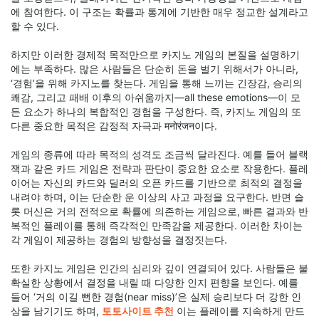
에 참여한다. 이 구조는 확률과 통계에 기반한 매우 정교한 설계라고
할 수 있다.
하지만 이러한 경제적 목적만으로 카지노 게임의 본질을 설명하기
에는 부족하다. 많은 사람들은 단순히 돈을 벌기 위해서가 아니라,
‘경험’을 위해 카지노를 찾는다. 게임을 통해 느끼는 긴장감, 승리의
쾌감, 그리고 패배 이후의 아쉬움까지—all these emotions—이 모
든 요소가 하나의 복합적인 경험을 구성한다. 즉, 카지노 게임의 또
다른 중요한 목적은 감정적 자극과 मनोरंजन이다.
게임의 종류에 따라 목적의 성격도 조금씩 달라진다. 예를 들어 블랙
잭과 같은 카드 게임은 전략과 판단이 중요한 요소로 작용한다. 플레
이어는 자신의 카드와 딜러의 오픈 카드를 기반으로 최적의 결정을
내려야 하며, 이는 단순한 운 이상의 사고 과정을 요구한다. 반면 슬
롯 머신은 거의 전적으로 확률에 의존하는 게임으로, 빠른 결과와 반
복적인 플레이를 통해 즉각적인 만족감을 제공한다. 이러한 차이는
각 게임이 제공하는 경험의 방향성을 결정짓는다.
또한 카지노 게임은 인간의 심리와 깊이 연결되어 있다. 사람들은 불
확실한 상황에서 결정을 내릴 때 다양한 인지 편향을 보인다. 예를
들어 ‘거의 이길 뻔한 경험(near miss)’은 실제 승리보다 더 강한 인
상을 남기기도 하며,
토토사이트 추천
이는 플레이를 지속하게 만드