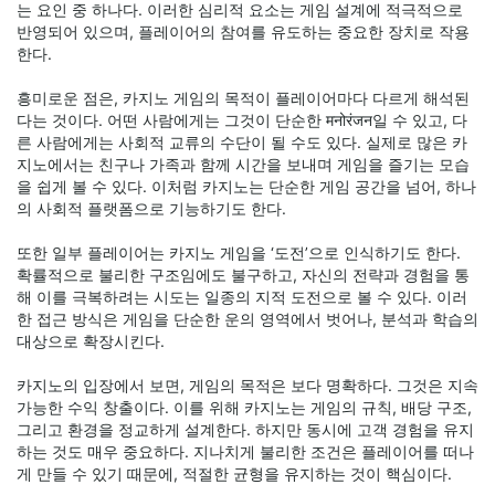
는 요인 중 하나다. 이러한 심리적 요소는 게임 설계에 적극적으로
반영되어 있으며, 플레이어의 참여를 유도하는 중요한 장치로 작용
한다.
흥미로운 점은, 카지노 게임의 목적이 플레이어마다 다르게 해석된
다는 것이다. 어떤 사람에게는 그것이 단순한 मनोरंजन일 수 있고, 다
른 사람에게는 사회적 교류의 수단이 될 수도 있다. 실제로 많은 카
지노에서는 친구나 가족과 함께 시간을 보내며 게임을 즐기는 모습
을 쉽게 볼 수 있다. 이처럼 카지노는 단순한 게임 공간을 넘어, 하나
의 사회적 플랫폼으로 기능하기도 한다.
또한 일부 플레이어는 카지노 게임을 ‘도전’으로 인식하기도 한다.
확률적으로 불리한 구조임에도 불구하고, 자신의 전략과 경험을 통
해 이를 극복하려는 시도는 일종의 지적 도전으로 볼 수 있다. 이러
한 접근 방식은 게임을 단순한 운의 영역에서 벗어나, 분석과 학습의
대상으로 확장시킨다.
카지노의 입장에서 보면, 게임의 목적은 보다 명확하다. 그것은 지속
가능한 수익 창출이다. 이를 위해 카지노는 게임의 규칙, 배당 구조,
그리고 환경을 정교하게 설계한다. 하지만 동시에 고객 경험을 유지
하는 것도 매우 중요하다. 지나치게 불리한 조건은 플레이어를 떠나
게 만들 수 있기 때문에, 적절한 균형을 유지하는 것이 핵심이다.