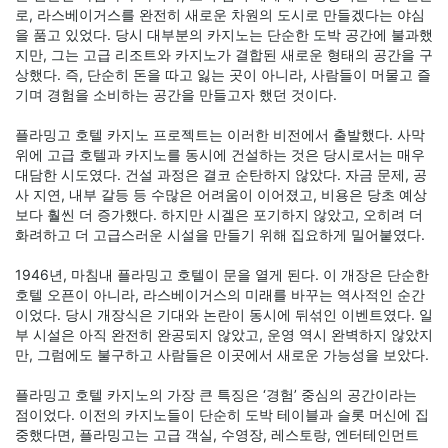
로, 라스베이거스를 완전히 새로운 차원의 도시로 만들겠다는 야심
을 품고 있었다. 당시 대부분의 카지노는 단순한 도박 공간에 불과했
지만, 그는 고급 리조트와 카지노가 결합된 새로운 형태의 공간을 구
상했다. 즉, 단순히 돈을 따고 잃는 곳이 아니라, 사람들이 머물고 즐
기며 경험을 소비하는 공간을 만들고자 했던 것이다.
플라밍고 호텔 카지노 프로젝트는 이러한 비전에서 출발했다. 사막
위에 고급 호텔과 카지노를 동시에 건설하는 것은 당시로서는 매우
대담한 시도였다. 건설 과정은 결코 순탄하지 않았다. 자금 문제, 공
사 지연, 내부 갈등 등 수많은 어려움이 이어졌고, 비용은 당초 예상
보다 훨씬 더 증가했다. 하지만 시겔은 포기하지 않았고, 오히려 더
화려하고 더 고급스러운 시설을 만들기 위해 집요하게 밀어붙였다.
1946년, 마침내 플라밍고 호텔이 문을 열게 된다. 이 개장은 단순한
호텔 오픈이 아니라, 라스베이거스의 미래를 바꾸는 역사적인 순간
이었다. 당시 개장식은 기대와 논란이 동시에 뒤섞인 이벤트였다. 일
부 시설은 아직 완전히 완공되지 않았고, 운영 역시 완벽하지 않았지
만, 그럼에도 불구하고 사람들은 이곳에서 새로운 가능성을 보았다.
플라밍고 호텔 카지노의 가장 큰 특징은 ‘경험’ 중심의 공간이라는
점이었다. 이전의 카지노들이 단순히 도박 테이블과 슬롯 머신에 집
중했다면, 플라밍고는 고급 객실, 수영장, 레스토랑, 엔터테인먼트