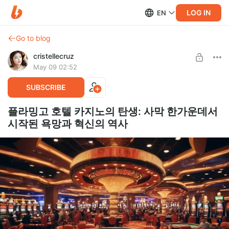
LOG IN
EN
Go to blog
cristellecruz
May 09 02:52
SUBSCRIBE
플라밍고 호텔 카지노의 탄생: 사막 한가운데서
시작된 욕망과 혁신의 역사