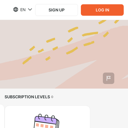
EN
SIGN UP
LOG IN
SUBSCRIPTION LEVELS
0