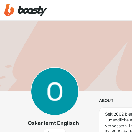
ABOUT
Seit 2002 bie
Jugendliche a
Oskar lernt Englisch
verbessern. I
Spaß, Sicherh