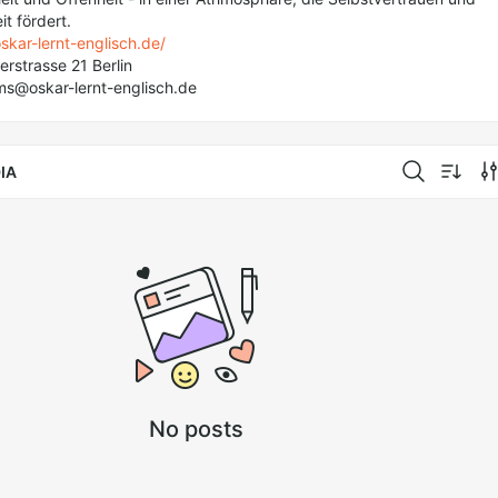
t fördert.
skar-lernt-englisch.de/
erstrasse 21 Berlin
ms@oskar-lernt-englisch.de
IA
No posts