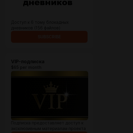
Доступ к 6 тому блокадных
дневников (156 файлов)
SUBSCRIBE
VIP-подписка
$65 per month
Подписка предоставляет доступ к
эксклюзивным материалам проекта