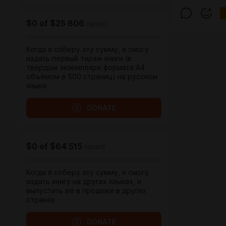
$0
of
$25 806
raised
Когда я соберу эту сумму, я смогу
издать первый тираж книги (в
твёрдом экземпляре формата А4
объёмом в 500 страниц) на русском
языке
DONATE
$0
of
$64 515
raised
Когда я соберу эту сумму, я смогу
издать книгу на других языках, и
выпустить её в продаже в других
странах
DONATE