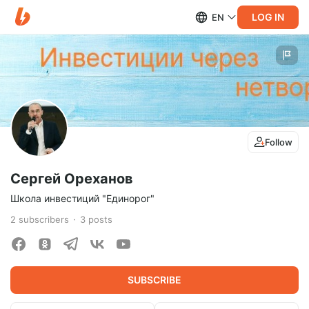
LOG IN
EN
Follow
Сергей Ореханов
Школа инвестиций "Единорог"
2
subscribers
3
posts
SUBSCRIBE