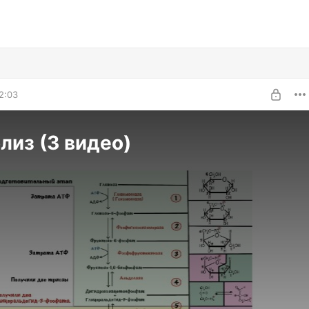
2:03
лиз (3 видео)