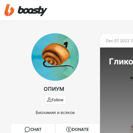
Dec 07 2022 1
Глико
ОПИУМ
Follow
Биохимия и всякое
CHAT
DONATE