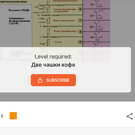
Level required:
Две чашки кофе
SUBSCRIBE
6