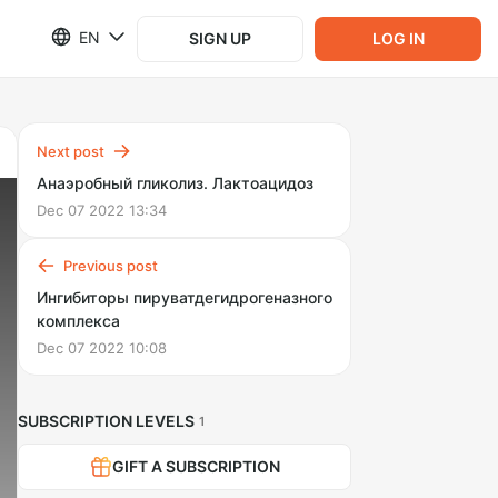
EN
SIGN UP
LOG IN
Next post
Анаэробный гликолиз. Лактоацидоз
Dec 07 2022 13:34
Previous post
Ингибиторы пируватдегидрогеназного
комплекса
Dec 07 2022 10:08
SUBSCRIPTION LEVELS
1
GIFT A SUBSCRIPTION