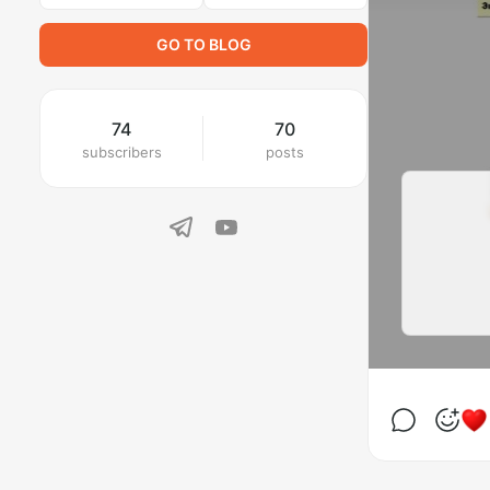
GO TO BLOG
74
70
subscribers
posts