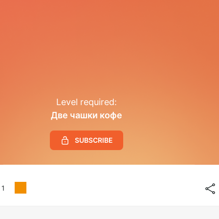
Level required:
Две чашки кофе
SUBSCRIBE
1