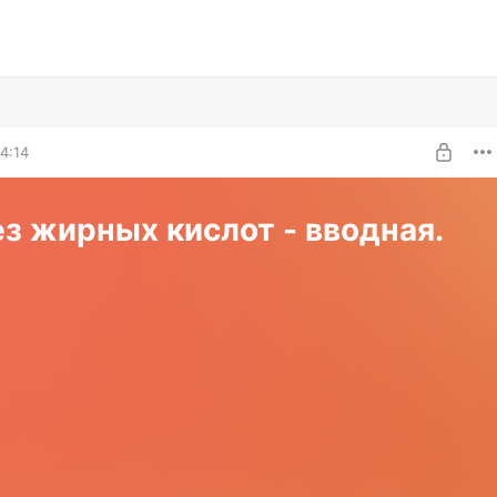
4:14
з жирных кислот - вводная.