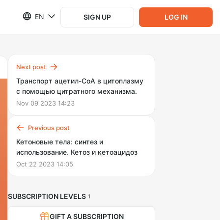
EN
SIGN UP
LOG IN
Next post
Транспорт ацетил-СоА в цитоплазму
с помощью цитратного механизма.
Nov 09 2023 14:23
Previous post
Кетоновые тела: синтез и
использование. Кетоз и кетоацидоз
Oct 22 2023 14:05
SUBSCRIPTION LEVELS
1
GIFT A SUBSCRIPTION