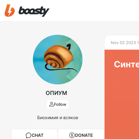
Nov 02 2023 1
Синте
ОПИУМ
Follow
Биохимия и всякое
CHAT
DONATE