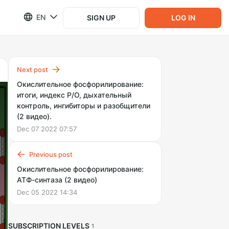
EN
SIGN UP
LOG IN
Next post
Окислительное фосфорилирование:
итоги, индекс P/O, дыхательный
контроль, ингибиторы и разобщители
(2 видео).
Dec 07 2022 07:57
Previous post
Окислительное фосфорилирование:
АТФ-синтаза (2 видео)
Dec 05 2022 14:34
SUBSCRIPTION LEVELS
1