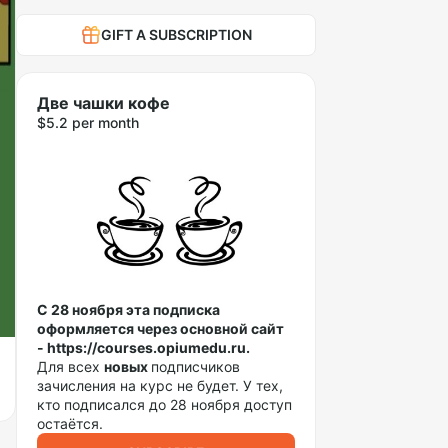
GIFT A SUBSCRIPTION
Две чашки кофе
$5.2 per month
С 28 ноября эта подписка
оформляется через основной сайт
- https://courses.opiumedu.ru.
Для всех
новых
подписчиков
зачисления на курс не будет. У тех,
кто подписался до 28 ноября доступ
остаётся.