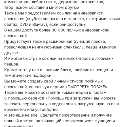
композиторе, либреттисте, дирижере, вокалистах,
творческом составе и многом другом.
Также мы предоставляем ссылки на видеозаписи
спектакля (опубликованные в интернете, на стриминговых
сайтах, DVD и Blu-ray), если они доступны.
В нашем доступе более 30 000 полных видеозаписей
спектаклей.
Присутствует также расширенная функция поиска,
позволяющая найти любимый спектакль, певца и многое
другое.
Имеются быстрые ссылки на композиторов и любимых
певцов.
Кроме того, у нас в наличии блоги, плейлисты певцов и
тематические подборки.
Вы можете создать свой личный список любимых
спектаклей, используя сервис «СМОТРЕТЬ ПОЗЖЕ».
Также вы можете оставлять комментарии к постам.
С помощью сервиса «Помощь при загрузке» вы можете
заказать персональную видеокопию, загруженную на ваш
компьютер или устройство.
И это еще не все! Сделайте пожертвование и получите
полный доступ, включающий все имеющиеся функции и
преимущества!