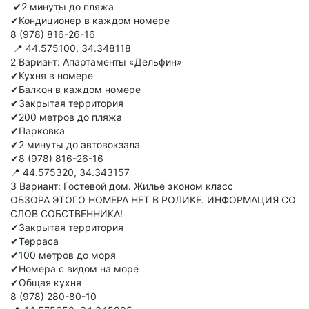
✔2 минуты до пляжа
✔Кондиционер в каждом номере
8 (978) 816-26-16
📍 44.575100, 34.348118
2 Вариант: Апартаменты «Дельфин»
✔Кухня в номере
✔Балкон в каждом номере
✔Закрытая территория
✔200 метров до пляжа
✔Парковка
✔2 минуты до автовокзала
✔8 (978) 816-26-16
📍 44.575320, 34.343157
3 Вариант: Гостевой дом. Жильё эконом класс
ОБЗОРА ЭТОГО НОМЕРА НЕТ В РОЛИКЕ. ИНФОРМАЦИЯ СО
СЛОВ СОБСТВЕННИКА!
✔Закрытая территория
✔Терраса
✔100 метров до моря
✔Номера с видом на море
✔Общая кухня
8 (978) 280-80-10