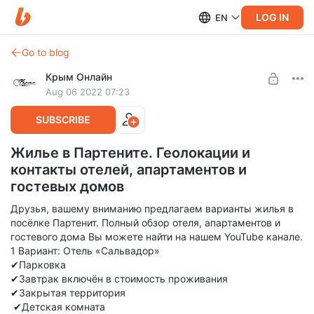
LOG IN
EN
Go to blog
Крым Онлайн
Aug 06 2022 07:23
SUBSCRIBE
Жилье в Партените. Геолокации и
контакты отелей, апартаментов и
гостевых домов
Друзья, вашему вниманию предлагаем варианты жилья в
посёлке Партенит. Полный обзор отеля, апартаментов и
гостевого дома Вы можете найти на нашем YouTube канале.
1 Вариант: Отель «Сальвадор»
✔Парковка
✔Завтрак включён в стоимость проживания
✔Закрытая территория
✔Детская комната