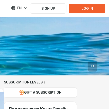
EN
SIGN UP
LOG IN
SUBSCRIPTION LEVELS
2
GIFT A SUBSCRIPTION
Поддерживаю Крым Онлайн