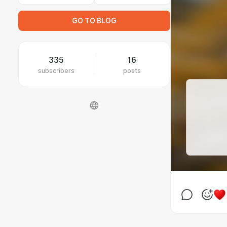
GO TO BLOG
335
16
subscribers
posts