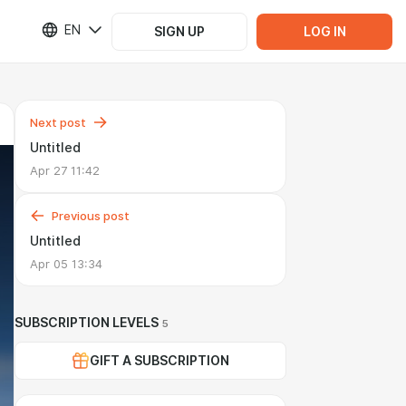
EN
SIGN UP
LOG IN
Next post
Untitled
Apr 27 11:42
Previous post
Untitled
Apr 05 13:34
SUBSCRIPTION LEVELS
5
GIFT A SUBSCRIPTION