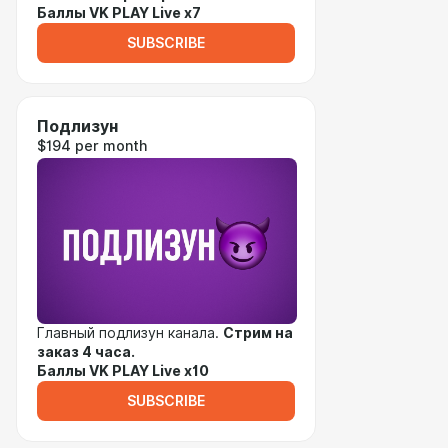
Баллы VK PLAY Live x7
SUBSCRIBE
Подлизун
$194 per month
Главный подлизун канала.
Стрим на
заказ 4 часа.
Баллы VK PLAY Live x10
SUBSCRIBE