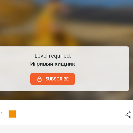
Level required:
Игривый хищник
SUBSCRIBE
1