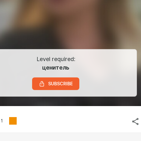
Level required:
ценитель
SUBSCRIBE
1