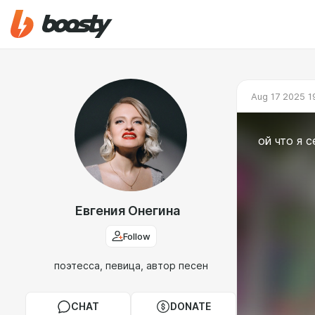
Aug 17 2025 1
ой что я с
Евгения Онегина
Follow
поэтесса, певица, автор песен
CHAT
DONATE