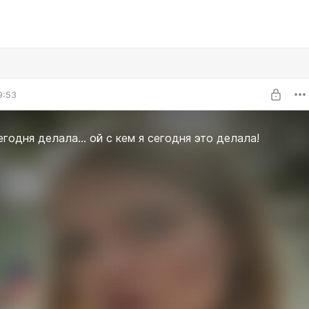
9:53
егодня делала... ой с кем я сегодня это делала!