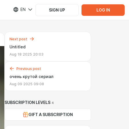
EN
SIGN UP
LOG IN
Next post
Untitled
Aug 18 2025 20:03
Previous post
очень крутой сериал
Aug 09 2025 09:08
SUBSCRIPTION LEVELS
4
GIFT A SUBSCRIPTION