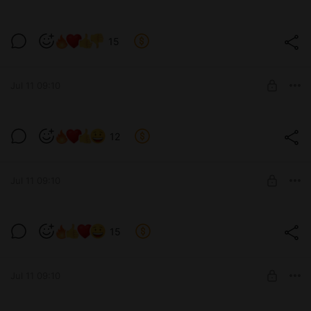
SUBSCRIBE
Львица тигрица🦁🦁🦁
15
Level required:
Сержант
Jul 11 09:10
SUBSCRIBE
Львица тигрица🦁🦁🦁
12
Level required:
Прапорщик Задов
Jul 11 09:10
SUBSCRIBE
Львица тигрица🦁🦁🦁
15
Level required:
Лейтенант
Jul 11 09:10
SUBSCRIBE