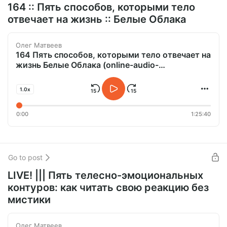
164 :: Пять способов, которыми тело
отвечает на жизнь :: Белые Облака
Олег Матвеев
164 Пять способов, которыми тело отвечает на
жизнь Белые Облака (online-audio-
converter.com).mp3
1.0x
0:00
1:25:40
Go to post
LIVE! ||| Пять телесно-эмоциональных
контуров: как читать свою реакцию без
мистики
Олег Матвеев