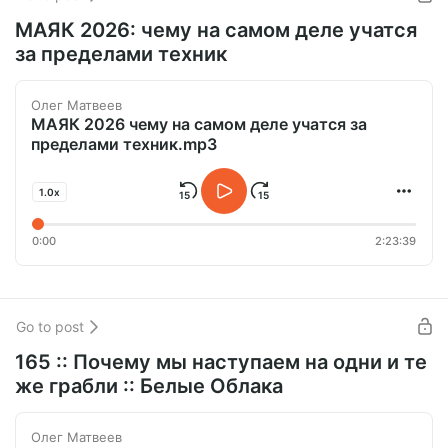
МАЯК 2026: чему на самом деле учатся
за пределами техник
Олег Матвеев
МАЯК 2026 чему на самом деле учатся за
пределами техник.mp3
1.0x
0:00
2:23:39
Go to post
165 :: Почему мы наступаем на одни и те
же грабли :: Белые Облака
Олег Матвеев