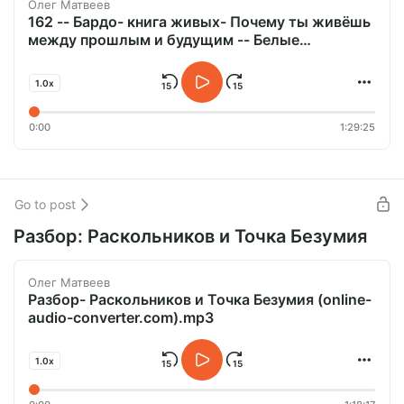
Олег Матвеев
162 -- Бардо- книга живых- Почему ты живёшь
между прошлым и будущим -- Белые
Облака.mp3
1.0x
0:00
1:29:25
Go to post
Разбор: Раскольников и Точка Безумия
Олег Матвеев
Разбор- Раскольников и Точка Безумия (online-
audio-converter.com).mp3
1.0x