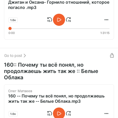
Джиган и Оксана- Горнило отношений, которое
погасло .mp3
1.0x
0:00
1:31:15
Go to post
160:: Почему ты всё понял, но
продолжаешь жить так же :: Белые
Облака
Олег Матвеев
160 -- Почему ты всё понял, но продолжаешь
жить так же -- Белые Облака.mp3
1.0x