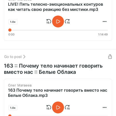
LIVE! Пять телесно-эмоциональных контуров
как читать свою реакцию без мистики.mp3
1.0x
0:00
1:14:49
Go to post
163 :: Почему тело начинает говорить
вместо нас :: Белые Облака
Олег Матвеев
163 Почему тело начинает говорить вместо нас
Белые Облака.mp3
1.0x