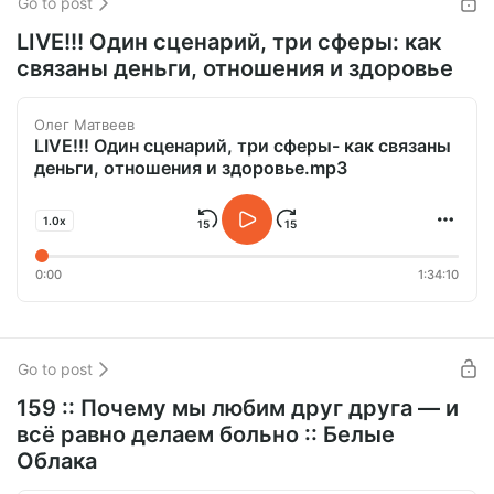
Go to post
LIVE!!! Один сценарий, три сферы: как
связаны деньги, отношения и здоровье
Олег Матвеев
LIVE!!! Один сценарий, три сферы- как связаны
деньги, отношения и здоровье.mp3
1.0x
0:00
1:34:10
Go to post
159 :: Почему мы любим друг друга — и
всё равно делаем больно :: Белые
Облака