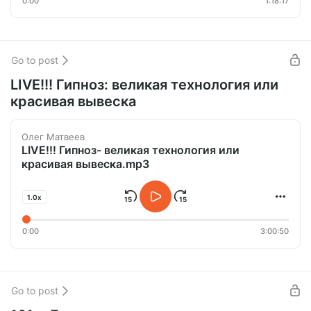
0:00
1:18:17
Go to post
LIVE!!! Гипноз: великая технология или
красивая вывеска
Олег Матвеев
LIVE!!! Гипноз- великая технология или
красивая вывеска.mp3
1.0x
0:00
3:00:50
Go to post