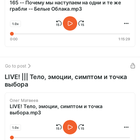
165 -- Почему мы наступаем на одни и те же
грабли -- Белые Облака.mp3
1.0x
0:00
1:15:29
Go to post
LIVE! ||| Тело, эмоции, симптом и точка
выбора
Олег Матвеев
LIVE! Тело, эмоции, симптом и точка
выбора.mp3
1.0x