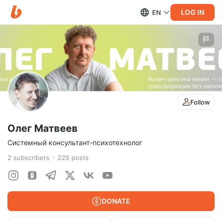
LOG IN
EN
Follow
Олег Матвеев
Системный консультант-психотехнолог
2
subscribers
225
posts
DONATE