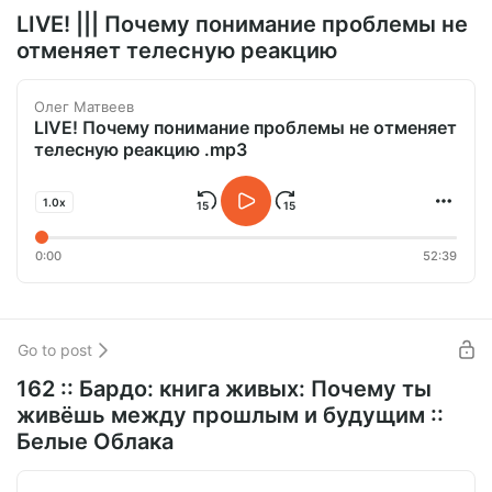
LIVE! ||| Почему понимание проблемы не
отменяет телесную реакцию
Олег Матвеев
LIVE! Почему понимание проблемы не отменяет
телесную реакцию .mp3
1.0x
0:00
52:39
Go to post
162 :: Бардо: книга живых: Почему ты
живёшь между прошлым и будущим ::
Белые Облака