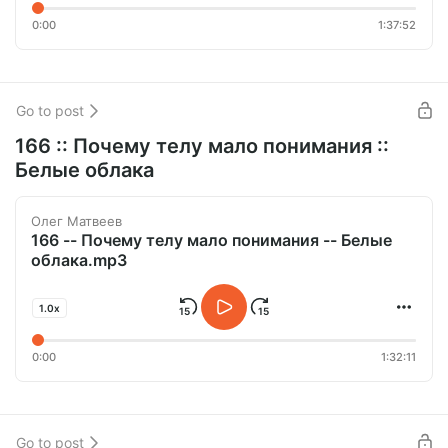
0:00
1:37:52
Go to post
166 :: Почему телу мало понимания ::
Белые облака
Олег Матвеев
166 -- Почему телу мало понимания -- Белые
облака.mp3
1.0x
0:00
1:32:11
Go to post