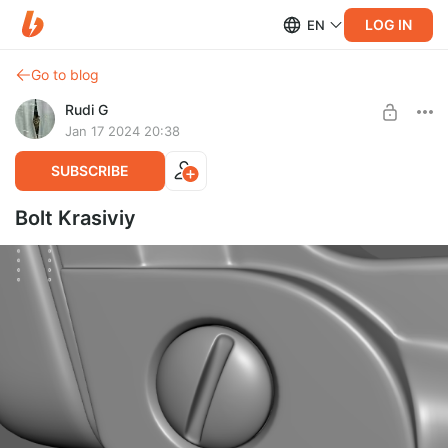
LOG IN
EN
Go to blog
Rudi G
Jan 17 2024 20:38
SUBSCRIBE
Bolt Krasiviy