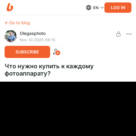
LOG IN
EN
Go to blog
Olegasphoto
Nov 10 2025 08:15
SUBSCRIBE
Что нужно купить к каждому
фотоаппарату?