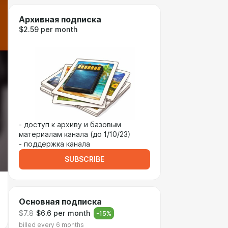
Архивная подписка
$2.59 per month
- доступ к архиву и базовым
материалам канала (до 1/10/23)
- поддержка канала
SUBSCRIBE
Основная подписка
$7.8
$6.6 per month
-
15
%
billed every 6 months