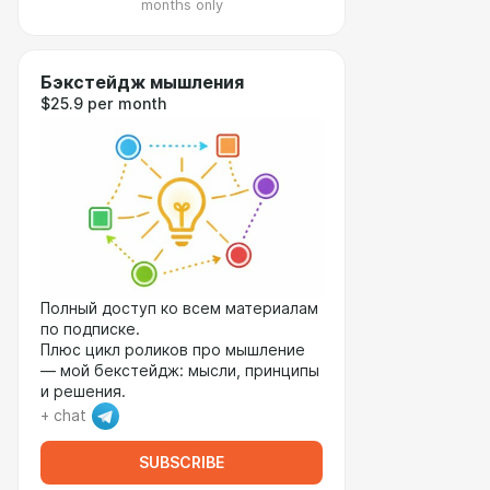
months only
Бэкстейдж мышления
$25.9 per month
Полный доступ ко всем материалам
по подписке.
Плюс цикл роликов про мышление
— мой бекстейдж: мысли, принципы
и решения.
+ chat
SUBSCRIBE