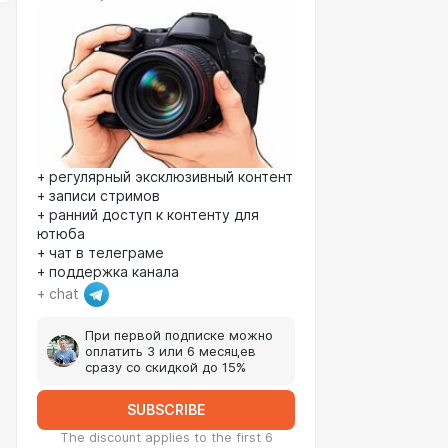
+ регулярный эксклюзивный контент
+ записи стримов
+ ранний доступ к контенту для
ютюба
+ чат в телеграме
+ поддержка канала
+ chat
При первой подписке можно
оплатить 3 или 6 месяцев
сразу со скидкой до 15%
SUBSCRIBE
The discount applies to the first 6