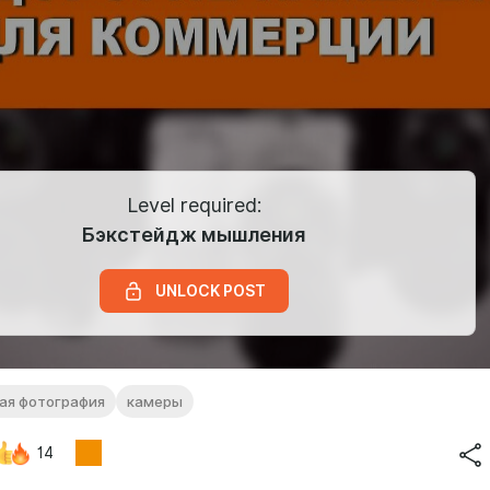
Level required:
Бэкстейдж мышления
UNLOCK POST
ая фотография
камеры
14