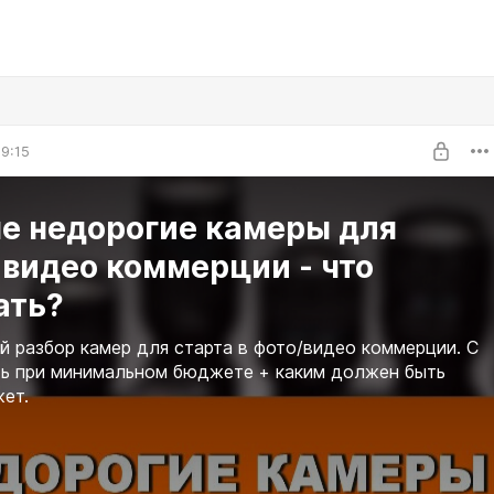
9:15
е недорогие камеры для
видео коммерции - что
ать?
 разбор камер для старта в фото/видео коммерции. С
ть при минимальном бюджете + каким должен быть
ет.