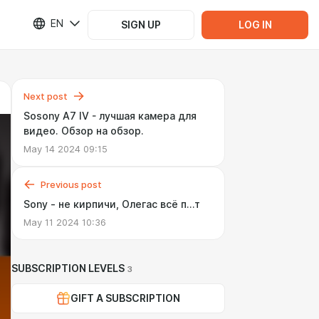
EN
SIGN UP
LOG IN
Next post
Sosony A7 IV - лучшая камера для
видео. Обзор на обзор.
May 14 2024 09:15
Previous post
Sony - не кирпичи, Олегас всё п...т
May 11 2024 10:36
SUBSCRIPTION LEVELS
3
GIFT A SUBSCRIPTION