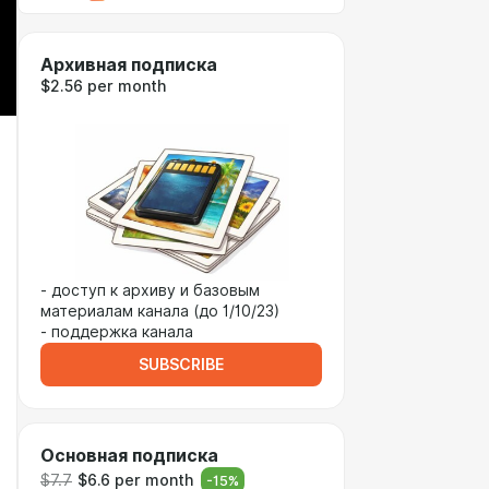
Архивная подписка
$2.56 per month
- доступ к архиву и базовым
материалам канала (до 1/10/23)
- поддержка канала
SUBSCRIBE
Основная подписка
$7.7
$6.6 per month
-
15
%