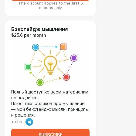
The discount applies to the first 6
months only
Бэкстейдж мышления
$25.6 per month
Полный доступ ко всем материалам
по подписке.
Плюс цикл роликов про мышление
— мой бекстейдж: мысли, принципы
и решения.
+ chat
SUBSCRIBE