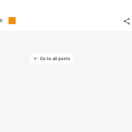
8
Go to all posts