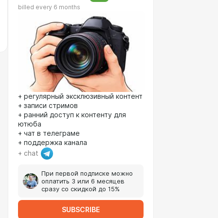
billed every 6 months
+ регулярный эксклюзивный контент
+ записи стримов
+ ранний доступ к контенту для
ютюба
+ чат в телеграме
+ поддержка канала
+ chat
При первой подписке можно
оплатить 3 или 6 месяцев
сразу со скидкой до 15%
SUBSCRIBE