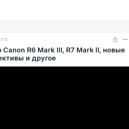
7:15
 Canon R6 Mark III, R7 Mark II, новые
ективы и другое