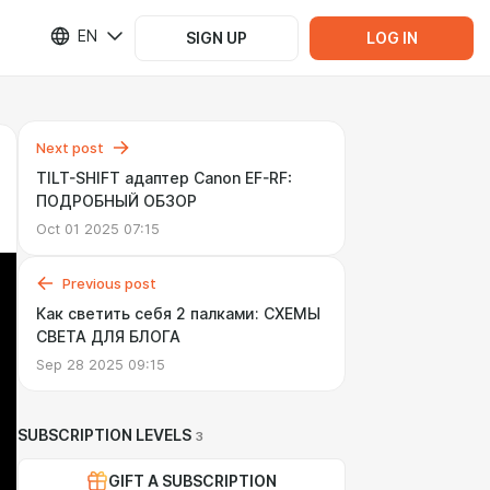
EN
SIGN UP
LOG IN
Next post
TILT-SHIFT адаптер Canon EF-RF:
ПОДРОБНЫЙ ОБЗОР
Oct 01 2025 07:15
Previous post
Как светить себя 2 палками: СХЕМЫ
СВЕТА ДЛЯ БЛОГА
Sep 28 2025 09:15
SUBSCRIPTION LEVELS
3
GIFT A SUBSCRIPTION