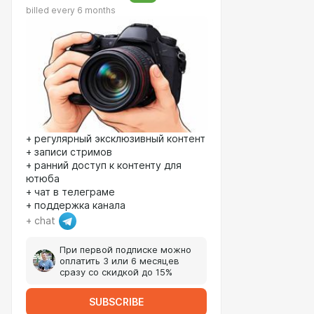
billed every 6 months
+ регулярный эксклюзивный контент
+ записи стримов
+ ранний доступ к контенту для
ютюба
+ чат в телеграме
+ поддержка канала
+ chat
При первой подписке можно
оплатить 3 или 6 месяцев
сразу со скидкой до 15%
SUBSCRIBE