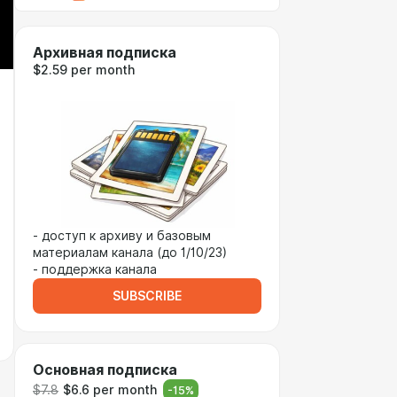
Архивная подписка
$2.59 per month
- доступ к архиву и базовым
материалам канала (до 1/10/23)
- поддержка канала
SUBSCRIBE
Основная подписка
$7.8
$6.6 per month
-
15
%