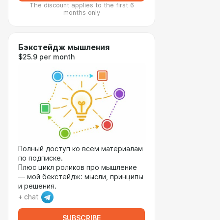
The discount applies to the first 6
months only
Бэкстейдж мышления
$25.9 per month
Полный доступ ко всем материалам
по подписке.
Плюс цикл роликов про мышление
— мой бекстейдж: мысли, принципы
и решения.
+ chat
SUBSCRIBE