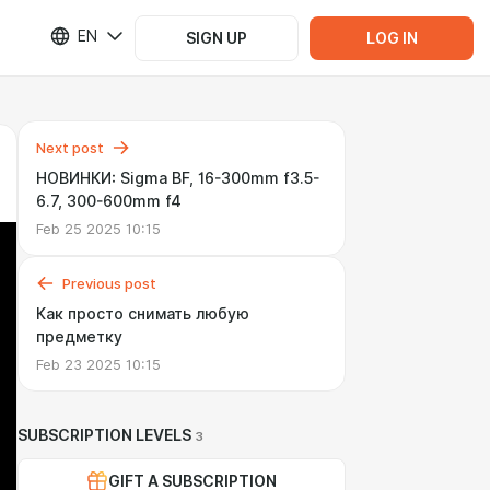
EN
SIGN UP
LOG IN
Next post
НОВИНКИ: Sigma BF, 16-300mm f3.5-
6.7, 300-600mm f4
Feb 25 2025 10:15
Previous post
Как просто снимать любую
предметку
Feb 23 2025 10:15
SUBSCRIPTION LEVELS
3
GIFT A SUBSCRIPTION