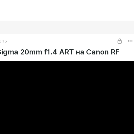
0:15
Sigma 20mm f1.4 ART на Canon RF