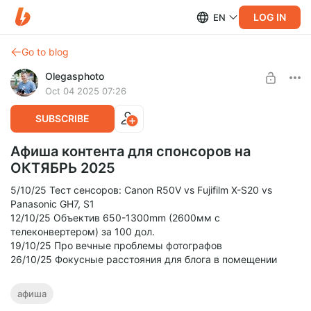
LOG IN
EN
Go to blog
Olegasphoto
Oct 04 2025 07:26
SUBSCRIBE
Афиша контента для спонсоров на
ОКТЯБРЬ 2025
5/10/25 Тест сенсоров: Canon R50V vs Fujifilm X-S20 vs
Panasonic GH7, S1
12/10/25 Объектив 650-1300mm (2600мм с
телеконвертером) за 100 дол.
19/10/25 Про вечные проблемы фотографов
26/10/25 Фокусные расстояния для блога в помещении
афиша