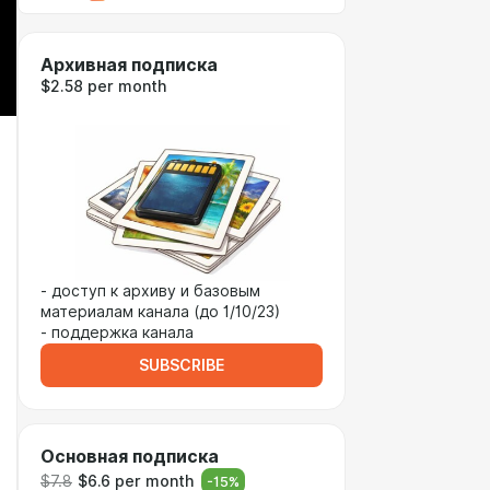
Архивная подписка
$2.58 per month
- доступ к архиву и базовым
материалам канала (до 1/10/23)
- поддержка канала
SUBSCRIBE
Основная подписка
$7.8
$6.6 per month
-
15
%