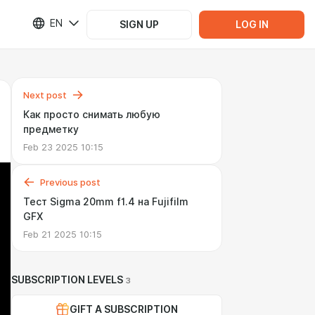
EN
SIGN UP
LOG IN
Next post
Как просто снимать любую
предметку
Feb 23 2025 10:15
Previous post
Тест Sigma 20mm f1.4 на Fujifilm
GFX
Feb 21 2025 10:15
SUBSCRIPTION LEVELS
3
GIFT A SUBSCRIPTION