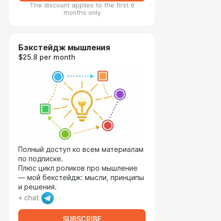
The discount applies to the first 6
months only
Бэкстейдж мышления
$25.8 per month
Полный доступ ко всем материалам
по подписке.
Плюс цикл роликов про мышление
— мой бекстейдж: мысли, принципы
и решения.
+ chat
SUBSCRIBE