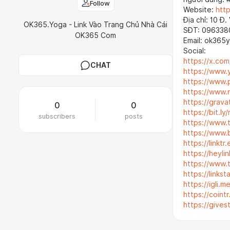
Follow
Website:
htt
Địa chỉ: 10 Đ
OK365.Yoga - Link Vào Trang Chủ Nhà Cái
SĐT: 096338
OK365 Com
Email: ok365
Social:
https://x.co
CHAT
https://www
https://www.
https://www.
https://grav
0
0
https://bit.l
subscribers
posts
https://www.
https://www
https://linkt
https://heyl
https://www.
https://link
https://igli.
https://coin
https://give