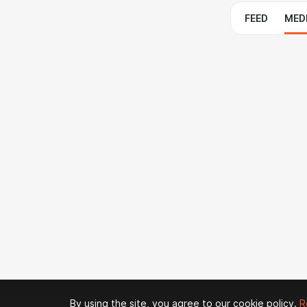
FEED
MED
By using the site, you agree to our cookie policy.
R