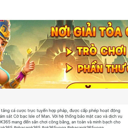
 tảng cá cược trực tuyến hợp pháp, được cấp phép hoạt động
ám sát Cờ bạc Isle of Man. Với hệ thống bảo mật cao và dịch vụ
 OK365 mang đến sân chơi công bằng, an toàn và minh bạch cho
 #ok365 #nhacaiok365 #ok365yoga #nhacaiok365yoga