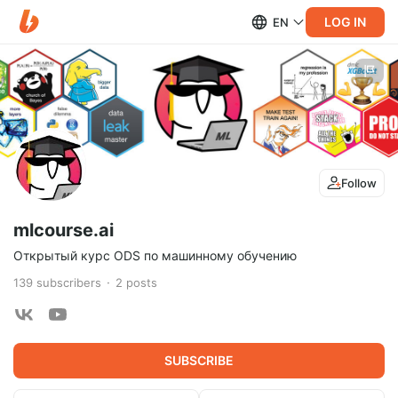
LOG IN
EN
Follow
mlcourse.ai
Открытый курс ODS по машинному обучению
139
subscribers
2
posts
SUBSCRIBE