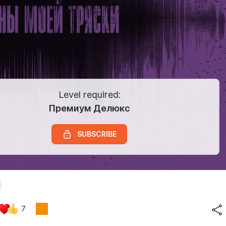
Level required:
Премиум Делюкс
SUBSCRIBE
7